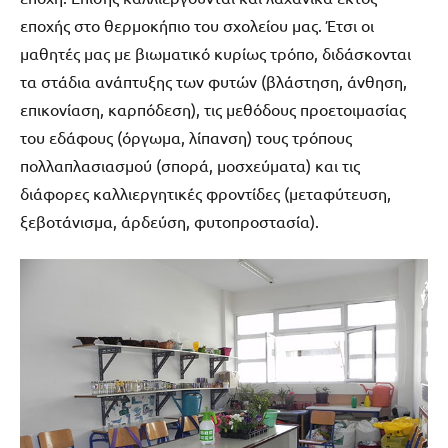
εποχής στο θερμοκήπιο του σχολείου μας. Έτσι οι
μαθητές μας με βιωματικό κυρίως τρόπο, διδάσκονται
τα στάδια ανάπτυξης των φυτών (βλάστηση, άνθηση,
επικονίαση, καρπόδεση), τις μεθόδους προετοιμασίας
του εδάφους (όργωμα, λίπανση) τους τρόπους
πολλαπλασιασμού (σπορά, μοσχεύματα) και τις
διάφορες καλλιεργητικές φροντίδες (μεταφύτευση,
ξεβοτάνισμα, άρδεύση, φυτοπροστασία).