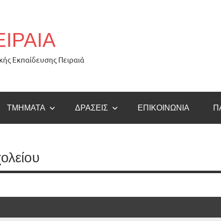
ΕΙΡΑΙΑ
κής Εκπαίδευσης Πειραιά
ΤΜΉΜΑΤΑ
ΔΡΆΣΕΙΣ
ΕΠΙΚΟΙΝΩΝΊΑ
Π
χολείου