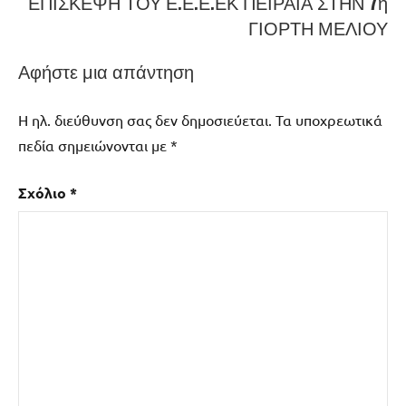
ΕΠΙΣΚΕΨΗ ΤΟΥ Ε.Ε.Ε.ΕΚ ΠΕΙΡΑΙΑ ΣΤΗΝ 7η
ΓΙΟΡΤΗ ΜΕΛΙΟΥ
Αφήστε μια απάντηση
Η ηλ. διεύθυνση σας δεν δημοσιεύεται.
Τα υποχρεωτικά
πεδία σημειώνονται με
*
Σχόλιο
*