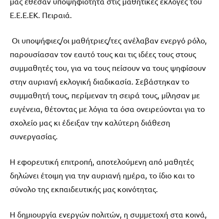
μας έθεσαν υποψηφιότητα στις μαθητικές εκλογές του
Ε.Ε.Ε.ΕΚ. Πειραιά.
Οι υποψήφιες/οι μαθήτριες/τες ανέλαβαν ενεργό ρόλο,
παρουσίασαν τον εαυτό τους και τις ιδέες τους στους
συμμαθητές του, για να τους πείσουν να τους ψηφίσουν
στην αυριανή εκλογική διαδικασία. Σεβάστηκαν το
συμμαθητή τους, περίμεναν τη σειρά τους, μίλησαν με
ευγένεια, θέτοντας με λόγια τα όσα ονειρεύονται για το
σχολείο μας κι έδειξαν την καλύτερη διάθεση
συνεργασίας.
Η εφορευτική επιτροπή, αποτελούμενη από μαθητές
δηλώνει έτοιμη για την αυριανή ημέρα, το ίδιο και το
σύνολο της εκπαιδευτικής μας κοινότητας.
Η δημιουργία ενεργών πολιτών, η συμμετοχή στα κοινά,