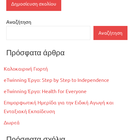
Αναζήτηση
Αναζήτηση
Πρόσφατα άρθρα
Καλοκαιρινή Γιορτή
eTwinning Έργο: Step by Step to Independence
eTwinning Έργο: Health for Everyone
Επιμορφωτική Ημερίδα για την Ειδική Αγωγή και
Ενταξιακή Εκπαίδευση
Δωρεά
Πρόσφατα σχόλια