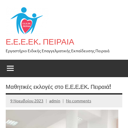
Skip
to
content
Ε.Ε.Ε.ΕΚ. ΠΕΙΡΑΙΑ
Εργαστήριο Ειδικής Επαγγελματικής Εκπαίδευσης Πειραιά
Μαθητικές εκλογές στο Ε.Ε.Ε.ΕΚ. Πειραιά!
9 Νοεμβρίου 2023
admin
No comments