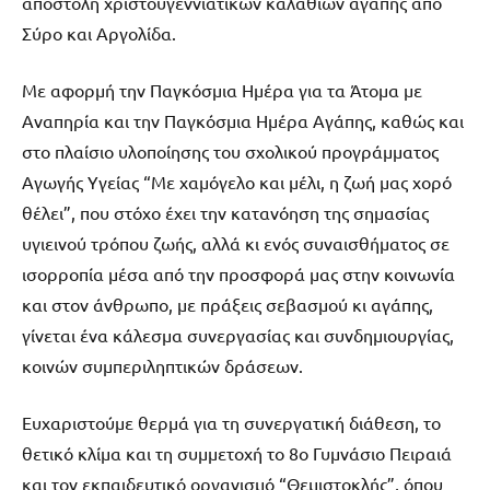
αποστολή χριστουγεννιάτικων καλαθιών αγάπης από
Σύρο και Αργολίδα.
Με αφορμή την Παγκόσμια Ημέρα για τα Άτομα με
Αναπηρία και την Παγκόσμια Ημέρα Αγάπης, καθώς και
στο πλαίσιο υλοποίησης του σχολικού προγράμματος
Αγωγής Υγείας “Με χαμόγελο και μέλι, η ζωή μας χορό
θέλει”, που στόχο έχει την κατανόηση της σημασίας
υγιεινού τρόπου ζωής, αλλά κι ενός συναισθήματος σε
ισορροπία μέσα από την προσφορά μας στην κοινωνία
και στον άνθρωπο, με πράξεις σεβασμού κι αγάπης,
γίνεται ένα κάλεσμα συνεργασίας και συνδημιουργίας,
κοινών συμπεριληπτικών δράσεων.
Ευχαριστούμε θερμά για τη συνεργατική διάθεση, το
θετικό κλίμα και τη συμμετοχή το 8ο Γυμνάσιο Πειραιά
και τον εκπαιδευτικό οργανισμό “Θεμιστοκλής”, όπου