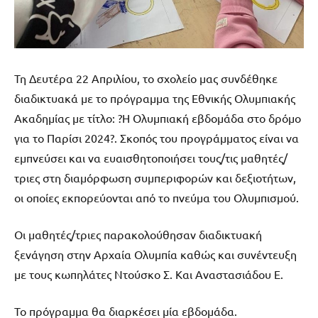
Τη Δευτέρα 22 Απριλίου, το σχολείο μας συνδέθηκε
διαδικτυακά με το πρόγραμμα της Εθνικής Ολυμπιακής
Ακαδημίας με τίτλο: ?Η Ολυμπιακή εβδομάδα στο δρόμο
για το Παρίσι 2024?. Σκοπός του προγράμματος είναι να
εμπνεύσει και να ευαισθητοποιήσει τους/τις μαθητές/
τριες στη διαμόρφωση συμπεριφορών και δεξιοτήτων,
οι οποίες εκπορεύονται από το πνεύμα του Ολυμπισμού.
Οι μαθητές/τριες παρακολούθησαν διαδικτυακή
ξενάγηση στην Αρχαία Ολυμπία καθώς και συνέντευξη
με τους κωπηλάτες Ντούσκο Σ. Και Αναστασιάδου Ε.
Το πρόγραμμα θα διαρκέσει μία εβδομάδα.