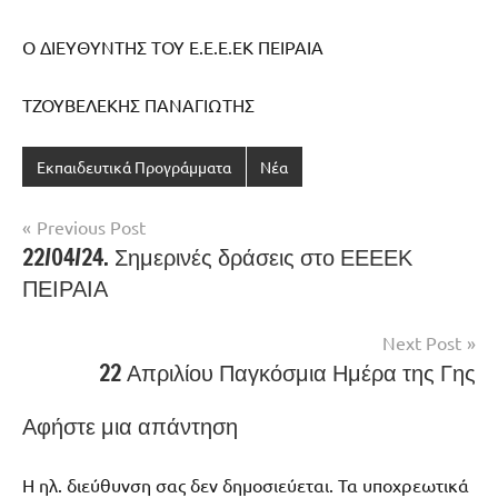
Ο ΔΙΕΥΘΥΝΤΗΣ ΤΟΥ Ε.Ε.Ε.ΕΚ ΠΕΙΡΑΙΑ
ΤΖΟΥΒΕΛΕΚΗΣ ΠΑΝΑΓΙΩΤΗΣ
Εκπαιδευτικά Προγράμματα
Νέα
Πλοήγηση
Previous Post
22/04/24. Σημερινές δράσεις στο ΕΕΕΕΚ
άρθρων
ΠΕΙΡΑΙΑ
Next Post
22 Απριλίου Παγκόσμια Ημέρα της Γης
Αφήστε μια απάντηση
Η ηλ. διεύθυνση σας δεν δημοσιεύεται.
Τα υποχρεωτικά