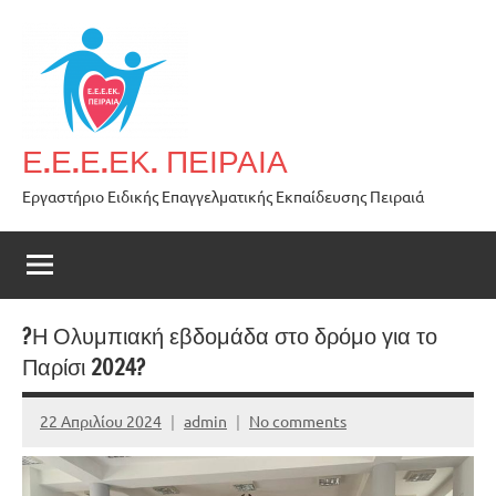
Skip
to
content
Ε.Ε.Ε.ΕΚ. ΠΕΙΡΑΙΑ
Εργαστήριο Ειδικής Επαγγελματικής Εκπαίδευσης Πειραιά
?Η Ολυμπιακή εβδομάδα στο δρόμο για το
Παρίσι 2024?
22 Απριλίου 2024
admin
No comments