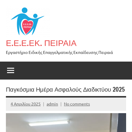
Skip
to
content
Ε.Ε.Ε.ΕΚ. ΠΕΙΡΑΙΑ
Εργαστήριο Ειδικής Επαγγελματικής Εκπαίδευσης Πειραιά
Παγκόσμια Ημέρα Ασφαλούς Διαδικτύου 2025
4 Απριλίου 2025
admin
No comments