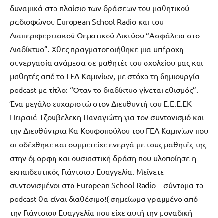
δυναμικά στο πλαίσιο των δράσεων του μαθητικού
ραδιοφώνου European School Radio και του
Διαπεριφερειακού Θεματικού Δικτύου “Ασφάλεια στο
Διαδίκτυο”. Χθες πραγματοποιήθηκε μια υπέροχη
συνεργασία ανάμεσα σε μαθητές του σχολείου μας και
μαθητές από το ΓΕΛ Καμινίων, με στόχο τη δημιουργία
podcast με τίτλο: “Όταν το διαδίκτυο γίνεται εθισμός”.
Ένα μεγάλο ευχαριστώ στον Διευθυντή του Ε.Ε.Ε.ΕΚ
Πειραιά Τζουβελεκη Παναγιώτη για τον συντονισμό και
την Διευθύντρια Κα Κουφοπούλου του ΓΕΛ Καμινίων που
αποδέχθηκε και συμμετείχε ενεργά με τους μαθητές της
στην όμορφη και ουσιαστική δράση που υλοποίησε η
εκπαιδευτικός Γιάντσιου Ευαγγελία. Μείνετε
συντονισμένοι στο European School Radio – σύντομα το
podcast θα είναι διαθέσιμο!( σημείωμα γραμμένο από
την Γιάντσιου Ευαγγελία που είχε αυτή την μοναδική