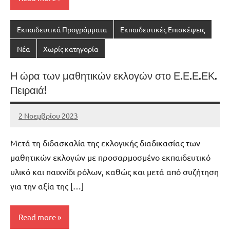
Εκπαιδευτικά Προγράμματα
Εκπαιδευτικές Επισκέψεις
Νέα
Χωρίς κατηγορία
Η ώρα των μαθητικών εκλογών στο Ε.Ε.Ε.ΕΚ.
Πειραιά!
2 Νοεμβρίου 2023
admin
No
comments
Μετά τη διδασκαλία της εκλογικής διαδικασίας των
μαθητικών εκλογών με προσαρμοσμένο εκπαιδευτικό
υλικό και παιχνίδι ρόλων, καθώς και μετά από συζήτηση
για την αξία της […]
Read more