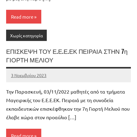
Read more
Χωρίς κατηγορία
ΕΠΙΣΚΕΨΗ ΤΟΥ Ε.Ε.Ε.ΕΚ ΠΕΙΡΑΙΑ ΣΤΗΝ 7η
ΓΙΟΡΤΗ ΜΕΛΙΟΥ
3 Νοεμβρίου 2023
admin
No
comments
Την Παρασκευή, 03/11/2022 μαθητές από τα τμήματα
Μαγειρικής του Ε.Ε.Ε.ΕΚ. Πειραιά με τη συνοδεία
εκπαιδευτικών επισκέφθηκαν την 7η Γιορτή Μελιού που
έλαβε χώρα στον προαύλιο […]
Read more